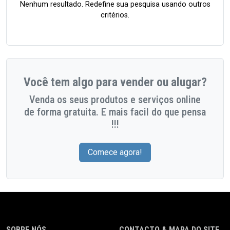
Nenhum resultado. Redefine sua pesquisa usando outros
critérios.
Você tem algo para vender ou alugar?
Venda os seus produtos e serviços online
de forma gratuita. E mais facil do que pensa
!!!
Comece agora!
SOBRE NÓS
CONTACTO & MAPA DO SITE