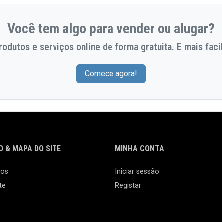
Você tem algo para vender ou alugar?
odutos e serviços online de forma gratuita. E mais facil
Comece agora!
 & MAPA DO SITE
MINHA CONTA
nos
Iniciar sessão
te
Registar