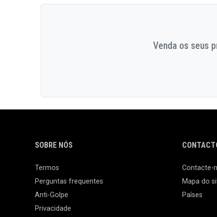
Venda os seus pr
SOBRE NÓS
CONTACTO
Termos
Contacte-
Perguntas frequentes
Mapa do si
Anti-Golpe
Países
Privacidade