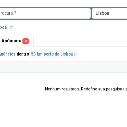
isboa
 Anúncios
0
Anúncios
dentro
50 km perto de Lisboa
Nenhum resultado. Redefine sua pesquisa us