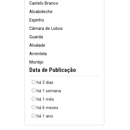
Castelo Branco
Alcabideche
Espinho
Câmara de Lobos
Guarda
Alvalade
Arrentela
Montijo
Data de Publicação
há 3 dias
há 1 semana
há 1 mês
há 6 meses
há 1 ano