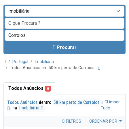
Procurar
Portugal
Imobiliária
Todos Anúncios em 50 km perto de Corroios
Todos Anúncios
0
Todos Anúncios
dentro
50 km perto de Corroios
CLimpar
na
Imobiliária
Tudo
FILTROS
ORDENAR POR