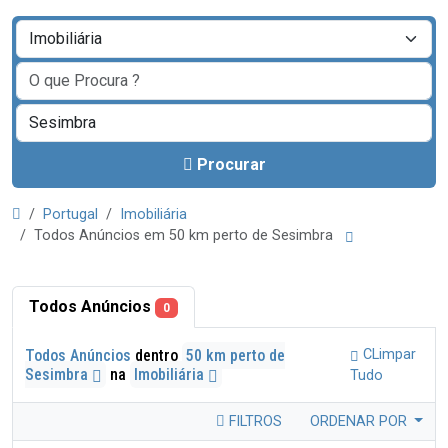
Procurar
Portugal
Imobiliária
Todos Anúncios em 50 km perto de Sesimbra
Todos Anúncios
0
Todos Anúncios
dentro
50 km perto de
CLimpar
Sesimbra
na
Imobiliária
Tudo
FILTROS
ORDENAR POR