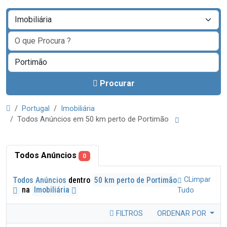
Procurar
Portugal
Imobiliária
Todos Anúncios em 50 km perto de Portimão
Todos Anúncios
0
Todos Anúncios
dentro
50 km perto de Portimão
CLimpar
na
Imobiliária
Tudo
FILTROS
ORDENAR POR