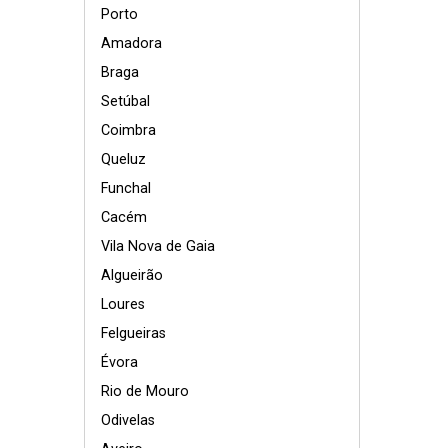
Porto
Amadora
Braga
Setúbal
Coimbra
Queluz
Funchal
Cacém
Vila Nova de Gaia
Algueirão
Loures
Felgueiras
Évora
Rio de Mouro
Odivelas