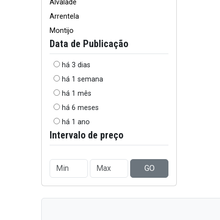
Alvalade
Arrentela
Montijo
Data de Publicação
há 3 dias
há 1 semana
há 1 mês
há 6 meses
há 1 ano
Intervalo de preço
GO