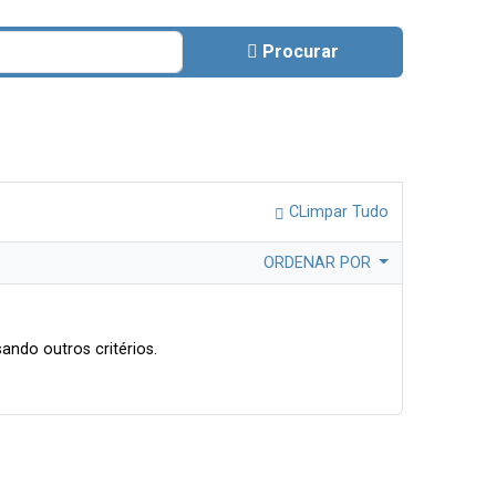
Procurar
CLimpar Tudo
ORDENAR POR
ando outros critérios.