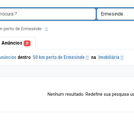
m perto de Ermesinde
 Anúncios
0
Anúncios
dentro
50 km perto de Ermesinde
na
Imobiliária
Nenhum resultado. Redefine sua pesquisa us