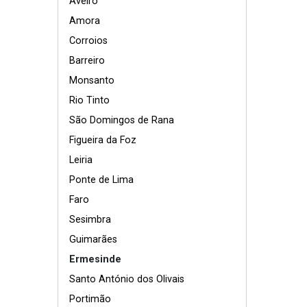
Aveiro
Amora
Corroios
Barreiro
Monsanto
Rio Tinto
São Domingos de Rana
Figueira da Foz
Leiria
Ponte de Lima
Faro
Sesimbra
Guimarães
Ermesinde
Santo António dos Olivais
Portimão